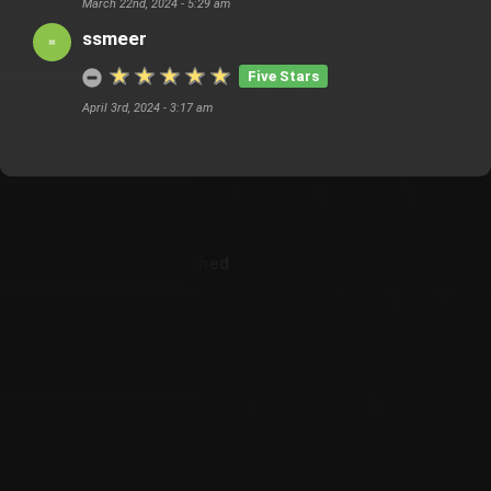
March 22nd, 2024 - 5:29 am
ssmeer
Five Stars
April 3rd, 2024 - 3:17 am
Customer Also Watched