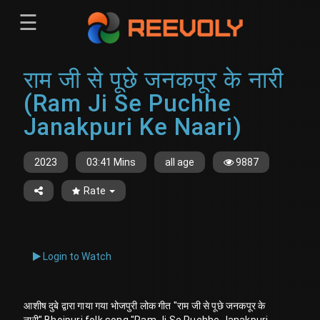
☰
Menu
राम जी से पूछे जनकपूर के नारी
Sign-in
Sign in
Register
(Ram Ji Se Puchhe
Register
Janakpuri Ke Naari)
2023
03:41 Mins
all age
9887
Rate
Login to Watch
आशीष दुबे द्वारा गाया गया भोजपुरी लोक गीत "राम जी से पूछे जनकपूर के