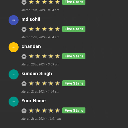
Five Stars
March 16th, 2024 - 8:34 am
md sohil
Five Stars
March 17th, 2024 - 4:04 am
chandan
Five Stars
March 20th, 2024 - 3:03 pm
kundan Singh
Five Stars
March 21st, 2024 - 1:44 am
Your Name
Five Stars
March 26th, 2024 - 11:01 am