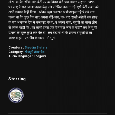
लोग...बाकिर सोंची ओह बेटी पर का बितत होई जब ओकर अइसना जगह
पर जाए के पड़ जाला जहवा केहु एगो परिचित तक ना रहे! एगो बेटी जवन की
अभी बचपन मे ही बिआ ...ओकर युवा अवस्था अभी आइल नईखे तबे पता
चलत बा कि कुछ दिन बाद अपना माँई-बाप, घर-बार, सखी-सहेली सब छोड़
के एगो अनजान देश मे चल जाए के बा..उ अपना बाबा, बबुजी आ चाचा लोग
से कहत बाड़ी कि ..का सांचो हमरा एक दिन चल जाए के पड़ी? सब के चुप्पी
उनका के बहुत कुछ कह देत बा.. तब बेटी रो-रो के अपना बाबुजी से का
कहत बाड़ी... एह गीत के माध्यम से सुनी.. .
Creators :
Sisodia Sisters
Category :
भोजपुरी लोक-गीत
Audio language :
Bhojpuri
Starring