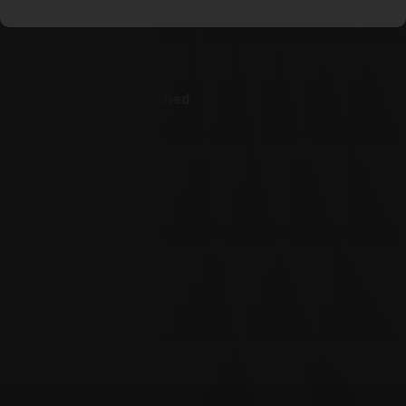
Customer Also Watched