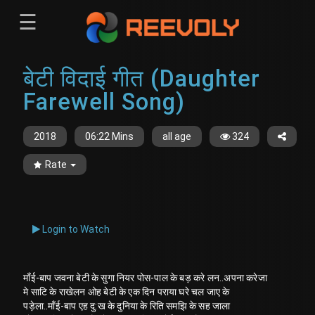
☰
Menu
बेटी विदाई गीत (Daughter
Sign-in
Sign in
Register
Farewell Song)
Register
2018
06:22 Mins
all age
324
Rate
Login to Watch
माँई-बाप जवना बेटी के सुगा नियर पोस-पाल के बड़ करे लन..अपना करेजा
मे साटि के राखेलन ओह बेटी के एक दिन पराया घरे चल जाए के
पड़ेला..माँई-बाप एह दु:ख के दुनिया के रिति समझि के सह जाला