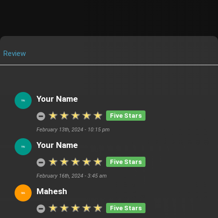
Review
Your Name
Five Stars
February 13th, 2024 - 10:15 pm
Your Name
Five Stars
February 16th, 2024 - 3:45 am
Mahesh
Five Stars