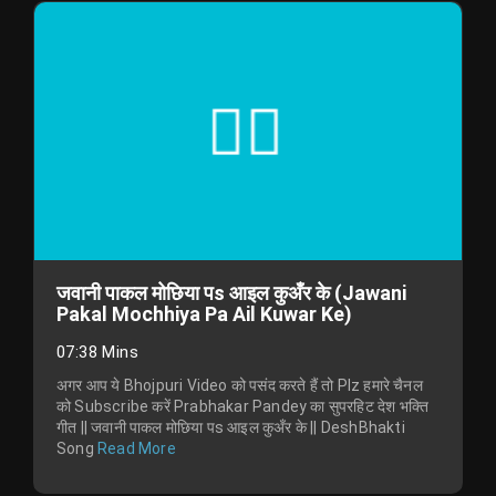
जवानी पाकल मोछिया पs आइल कुअँर के (Jawani
Pakal Mochhiya Pa Ail Kuwar Ke)
07:38 Mins
अगर आप ये Bhojpuri Video को पसंद करते हैं तो Plz हमारे चैनल
को Subscribe करें Prabhakar Pandey का सुपरहिट देश भक्ति
गीत || जवानी पाकल मोछिया पs आइल कुअँर के || DeshBhakti
Song
Read More