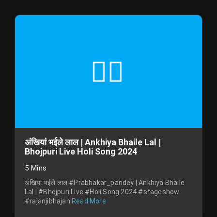
अंखियां भईले लाल | Ankhiya Bhaile Lal |
Bhojpuri Live Holi Song 2024
5 Mins
अंखियां भईले लाल #Prabhakar_pandey | Ankhiya Bhaile
Lal | #Bhojpuri Live #Holi Song 2024 #stageshow
#rajanjibhajan
Read More