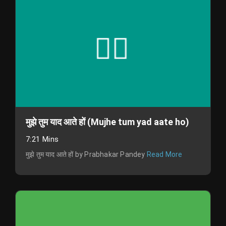
मुझे तुम याद आते हों (Mujhe tum yad aate ho)
7:21 Mins
मुझे तुम याद आते हों by Prabhakar Pandey
Read More