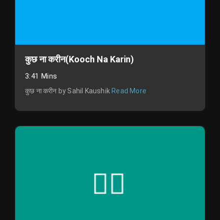
कुछ ना करीन(Kooch Na Karin)
3:41 Mins
कुछ ना करीन by Sahil Kaushik
Read More