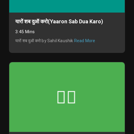
यारों शब दुऑ करो(Yaaron Sab Dua Karo)
3:45 Mins
यारों शब दुऑ करो by Sahil Kaushik
Read More