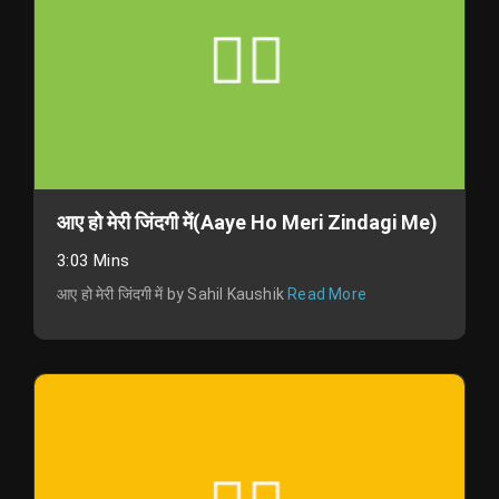
आए हो मेरी जिंदगी में(Aaye Ho Meri Zindagi Me)
3:03 Mins
आए हो मेरी जिंदगी में by Sahil Kaushik
Read More