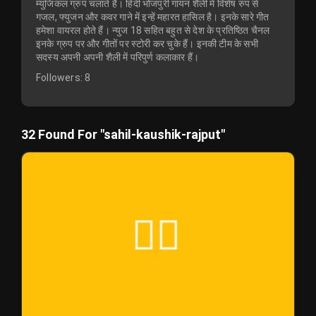
म्युजिकल ग्रुप चलाते हैं। हिंदी भोजपुरी गायन शैली में विशेष रुप से
गजल, फ्युजन और कवर गाने में इन्हें महारत हासिल है। इनके सारे गीत
हमेशा वायरल होते हैं। न्युज 18 सहित बहुत से देश के प्रतिष्ठित चैनल
इनके ग्रुप पर और गीतों पर स्टोरी कर चुके हैं। इनकी टीम के सभी
सदस्य अपनी अपनी शैली में परिपुर्ण कलाकार हैं।
Followers:
8
32 Found For "sahil-kaushik-rajput"