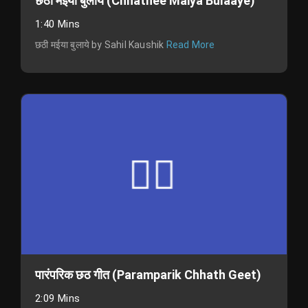
छठी मईया बुलाये (Chhathee Maiya Bulaaye)
1:40 Mins
छठी मईया बुलाये by Sahil Kaushik
Read More
पारंपरिक छठ गीत (Paramparik Chhath Geet)
2:09 Mins