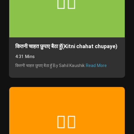
कितनी चाहत छुपाए बैठा हुॅ(Kitni chahat chupaye)
4:31 Mins
कितनी चाहत छुपाए बैठा हुॅ By Sahil Kaushik
Read More