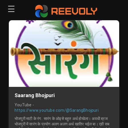
☰
Menu
Sign-in
Sign in
Register
Register
Saarang Bhojpuri
YouTube -
https://www.youtube.com/@SarangBhojpuri
भोजपुरी माटी के रंग.. सारंग के ओइसे बहुत अर्थ होखेला। अवधी ब्रज
भोजपुरी में सारंग के प्रयोग अलग अलग अर्थ खातिर भईल बा। एही सब