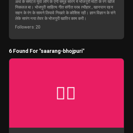
अर्थ के समेटत युवा लोग के एगो समूह सारंग में भोजपुरी माटी के रंग खोजे
निकलल बा। भोजपुरी साहित्य गीत संगीत परब त्यौहार , खानपान रहन
सहन के रंग के सामने लियावे निखारे के कोशिश रही। ज्ञान विज्ञान के संगे
लेके सारंग नया तेवर के भोजपुरी खातिर काम करी।
Followers:
20
6 Found For "saarang-bhojpuri"