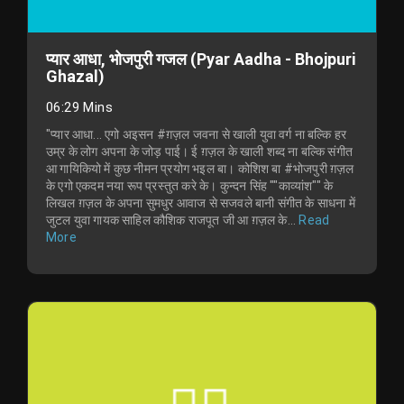
प्यार आधा, भोजपुरी गजल (Pyar Aadha - Bhojpuri
Ghazal)
06:29 Mins
"प्यार आधा... एगो अइसन #ग़ज़ल जवना से खाली युवा वर्ग ना बल्कि हर
उम्र के लोग अपना के जोड़ पाई। ई ग़ज़ल के खाली शब्द ना बल्कि संगीत
आ गायिकियो में कुछ नीमन प्रयोग भइल बा। कोशिश बा #भोजपुरी ग़ज़ल
के एगो एकदम नया रूप प्रस्तुत करे के। कुन्दन सिंह ""काव्यांश"" के
लिखल ग़ज़ल के अपना सुमधुर आवाज से सजवले बानी संगीत के साधना में
जुटल युवा गायक साहिल कौशिक राजपूत जी आ ग़ज़ल के...
Read
More