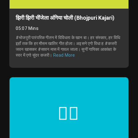
झिरी झिरी भींजेला अंगिया चोली (Bhojpuri Kajari)
05:07 Mins
#भोजपुरी पारंपरिक गीतन में विविधता के खान बा। हर संस्कार, हर विधि
इहाँ तक कि हर मौसम खातिर गीत होला। अइसने एगो विधा ह #कजरी
जवन खासकर #सावन मास में गावल जाला। सुनीं गायिका आकांक्षा के
स्वर में एगो सुंदर कजरी।
Read More