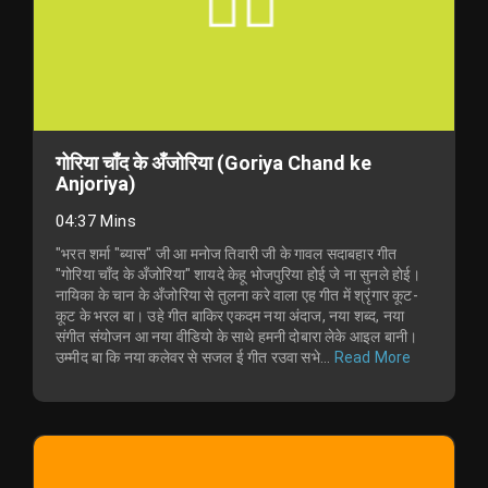
गोरिया चाँद के अँजोरिया (Goriya Chand ke
Anjoriya)
04:37 Mins
"भरत शर्मा "ब्यास" जी आ मनोज तिवारी जी के गावल सदाबहार गीत
"गोरिया चाँद के अँजोरिया" शायदे केहू भोजपुरिया होई जे ना सुनले होई।
नायिका के चान के अँजोरिया से तुलना करे वाला एह गीत में श्रृंगार कूट-
कूट के भरल बा। उहे गीत बाकिर एकदम नया अंदाज, नया शब्द, नया
संगीत संयोजन आ नया वीडियो के साथे हमनी दोबारा लेके आइल बानी।
उम्मीद बा कि नया कलेवर से सजल ई गीत रउवा सभे...
Read More