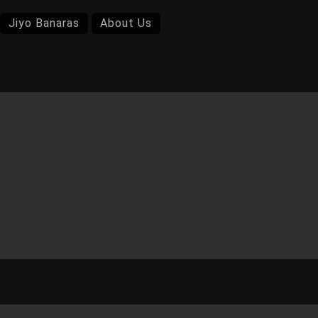
Jiyo Banaras
About Us