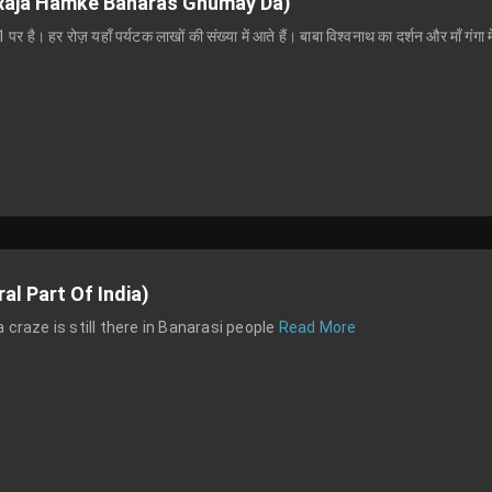
(Ae Raja Hamke Banaras Ghumay Da)
. 1 पर है। हर रोज़ यहाँ पर्यटक लाखों की संख्या में आते हैं। बाबा विश्वनाथ का दर्शन और माँ गं
tural Part Of India)
़ Lota craze is still there in Banarasi people
Read More