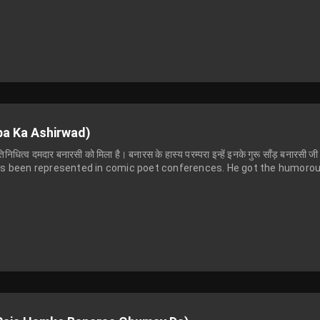
Baba Ka Ashirwad)
रतिनिधित्व दमदार बनारसी को मिला है। बनारस के हास्य परम्परा इन्हें इनके गुरू साँड़ बनारसी जी
as been represented in comic poet conferences. He got the humorous