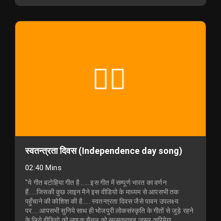
स्वतन्त्रता दिवस (Independence day song)
02:40 Mins
"ये गीत बटोहिया गीत है ......इस गीत में सम्पूर्ण भारत का वर्णन
हैं.....जिसकी कुछ लाइन मैने इस वीडियो के माध्यम से आपसभी तक
पहुँचाने की कोशिश की है..... स्वतन्त्रता दिवस जैसे पावन उपलक्ष्य
पर.....आपसभी सुनिये साथ ही भोजपुरी लोकसंस्कृति के गीतों से जुड़े रहने
के लिये वीडियो को लाइक चैनल को सब्सक्राइब जरूर करियेगा