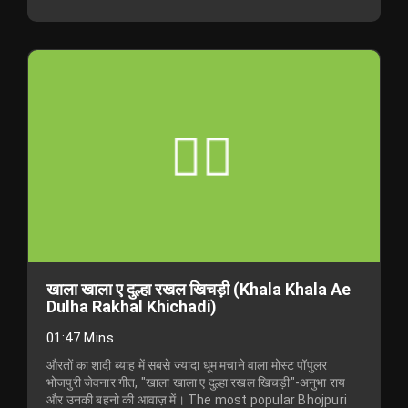
खाला खाला ए दुल्हा रखल खिचड़ी (Khala Khala Ae
Dulha Rakhal Khichadi)
01:47 Mins
औरतों का शादी ब्याह में सबसे ज्यादा धूम मचाने वाला मोस्ट पॉपुलर
भोजपुरी जेवनार गीत, "खाला खाला ए दुल्हा रखल खिचड़ी"-अनुभा राय
और उनकी बहनो की आवाज़ में। The most popular Bhojpuri