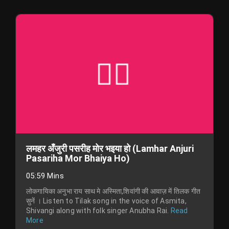
लमहर अँजुरी पसरीह मोर भइया हो (Lamhar Anjuri
Pasariha Mor Bhaiya Ho)
05:59 Mins
लोकगायिका अनुभा राय साथ मे अस्मिता,शिवांगी की आवाज़ में तिलक गीत
सुनें । Listen to Tilak song in the voice of Asmita,
Shivangi along with folk singer Anubha Rai.
Read
More