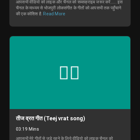
आपसभी वीडियो को लाइक और चैनल को सब्सक्राइब जरूर करें...... इस
चैनल के माध्यम से भोजपुरी लोकसंगीत के गीतों को आपसभी तक पहुँचाने
की एक कोशिश है.
Read More
तीज व्रत गीत (Teej vrat song)
03:19 Mins
आपसभी मेरे गीतों से जुड़े रहने के लिये वीडियो को लाइक चैनल को