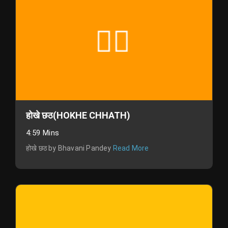
होखे छठ(HOKHE CHHATH)
4:59 Mins
होखे छठ by Bhavani Pandey
Read More