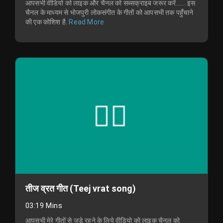
आपसभी वीडियो को लाइक और चैनल को सब्सक्राइब जरूर करें...... इस
चैनल के माध्यम से भोजपुरी लोकसंगीत के गीतों को आपसभी तक पहुँचाने
की एक कोशिश है.
Read More
तीज व्रत गीत (Teej vrat song)
03:19 Mins
आपसभी मेरे गीतों से जुड़े रहने के लिये वीडियो को लाइक चैनल को