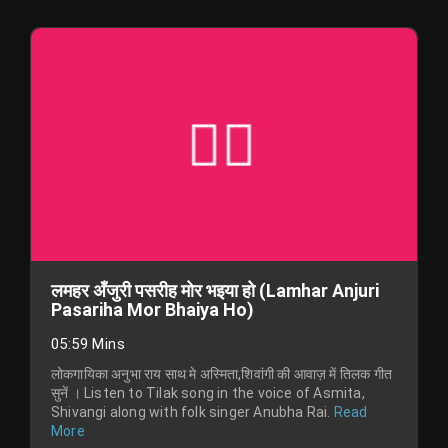
लमहर अँजुरी पसरीह मोर भइया हो (Lamhar Anjuri
Pasariha Mor Bhaiya Ho)
05:59 Mins
लोकगायिका अनुभा राय साथ मे अस्मिता,शिवांगी की आवाज़ में तिलक गीत
सुनें । Listen to Tilak song in the voice of Asmita,
Shivangi along with folk singer Anubha Rai.
Read
More