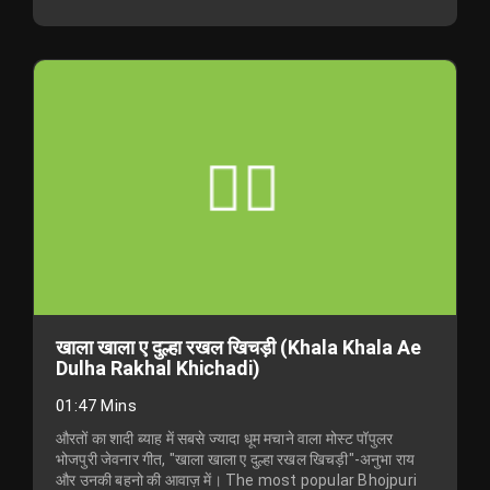
खाला खाला ए दुल्हा रखल खिचड़ी (Khala Khala Ae
Dulha Rakhal Khichadi)
01:47 Mins
औरतों का शादी ब्याह में सबसे ज्यादा धूम मचाने वाला मोस्ट पॉपुलर
भोजपुरी जेवनार गीत, "खाला खाला ए दुल्हा रखल खिचड़ी"-अनुभा राय
और उनकी बहनो की आवाज़ में। The most popular Bhojpuri