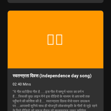
स्वतन्त्रता दिवस (Independence day song)
02:40 Mins
"ये गीत बटोहिया गीत है ......इस गीत में सम्पूर्ण भारत का वर्णन
हैं.....जिसकी कुछ लाइन मैने इस वीडियो के माध्यम से आपसभी तक
पहुँचाने की कोशिश की है..... स्वतन्त्रता दिवस जैसे पावन उपलक्ष्य
पर.....आपसभी सुनिये साथ ही भोजपुरी लोकसंस्कृति के गीतों से जुड़े रहने
के लिये वीडियो को लाइक चैनल को सब्सक्राइब जरूर करियेगा