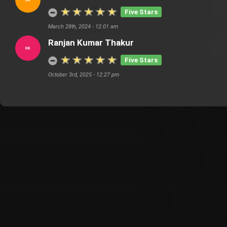
Five Stars
March 28th, 2024 - 12:01 am
Ranjan Kumar Thakur
Five Stars
October 3rd, 2025 - 12:27 pm
Customer Also Watched