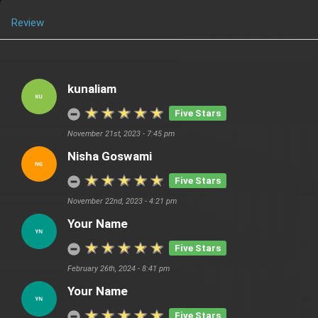
Review
kunaliam
Five Stars
November 21st, 2023 - 7:45 pm
Nisha Goswami
Five Stars
November 22nd, 2023 - 4:21 pm
Your Name
Five Stars
February 26th, 2024 - 8:41 pm
Your Name
Five Stars