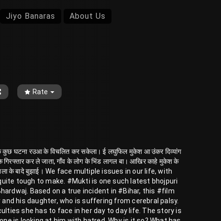
Jiyo Banaras
About Us
Rate
के कुछ घटना रउआ के विचलित कर सकेला। ई लघुफिल मुकेश आ उंकर दिव्यांग
श के गिरफ्तार कर ले जाता, गाँव के लोग के भिंड लागल बा। आखिर काहे मुकेश के
 देखला के बादे बुझाई। We face multiple issues in our life, with
uite tough to make. #Mukti is one such latest bhojpuri
hardwaj. Based on a true incident in #Bihar, this #film
and his daughter, who is suffering from cerebral palsy.
lties she has to face in her day to day life. The story is
e is looking at him with hatred. Why is it so? What has