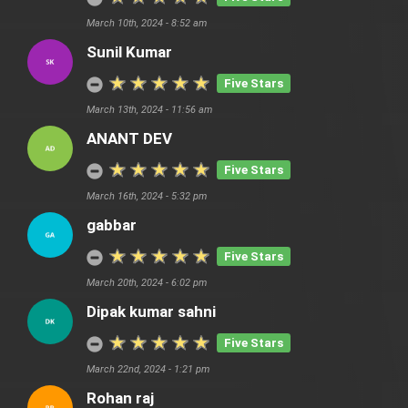
March 10th, 2024 - 8:52 am
Sunil Kumar
Five Stars
March 13th, 2024 - 11:56 am
ANANT DEV
Five Stars
March 16th, 2024 - 5:32 pm
gabbar
Five Stars
March 20th, 2024 - 6:02 pm
Dipak kumar sahni
Five Stars
March 22nd, 2024 - 1:21 pm
Rohan raj